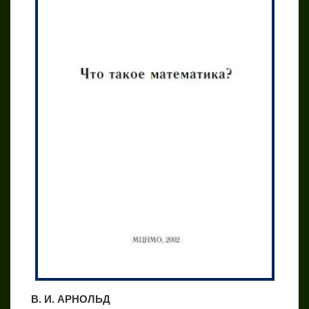
В. И. АРНОЛЬД