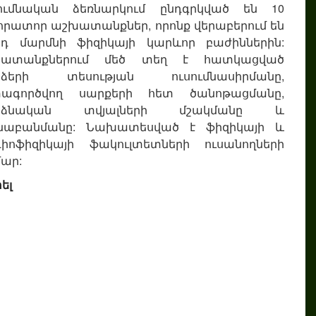
ումնական ձեռնարկում ընդգրկված են 10
որատոր աշխատանքներ, որոնք վերաբերում են
դ մարմնի ֆիզիկայի կարևոր բաժիններին:
խատանքներում մեծ տեղ է հատկացված
րձերի տեսության ուսումնասիրմանը,
տագործվող սարքերի հետ ծանոթացմանը,
րձնական տվյալների մշակմանը և
կնաբանմանը: Նախատեսված է ֆիզիկայի և
իոֆիզիկայի ֆակուլտետների ուսանողների
ար:
ել